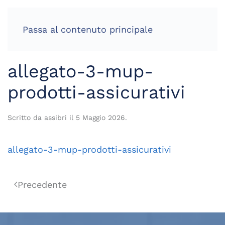
Passa al contenuto principale
allegato-3-mup-
prodotti-assicurativi
Scritto da
assibri
il
5 Maggio 2026
.
allegato-3-mup-prodotti-assicurativi
Precedente